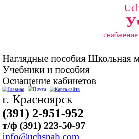
Uc
У
снабжение
Наглядные
пособия Школьная 
Учебники и пособия
Оснащение кабинетов
г. Красноярск
(391) 2-951-952
т/ф (391) 223-50-97
info@uchsnab.com