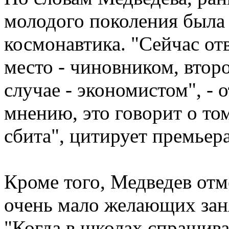
молодого поколения была
космонавтика. "Сейчас от
место - чиновником, втор
случае - экономистом", - 
мнению, это говорит о то
сбита", цитирует премье
Кроме того, Медведев отм
очень мало желающих зан
"Когда в школах спрашива