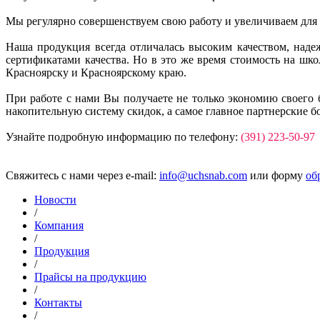
Мы регулярно совершенствуем свою работу и увеличиваем для
Наша продукция всегда отличалась высоким качеством, над
сертификатами качества. Но в это же время стоимость на ш
Красноярску и Красноярскому краю.
При работе с нами Вы получаете не только экономию своего 
накопительную систему скидок, а самое главное партнерские б
Узнайте подробную информацию по телефону:
(391) 223-50-97
Свяжитесь с нами через e-mail:
info@uchsnab.com
или форму
об
Новости
/
Компания
/
Продукция
/
Прайсы на продукцию
/
Контакты
/