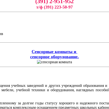
(391) 2-951-952
т/ф (391) 223-50-97
ив
Сенсорные комнаты и
сенсорное оборудование.
ащения учебных заведений и других учреждений образования и
ой мебели, учебной техники и оборудования, наглядных пособ
копленному за долгие годы статусу хорошего и надежного пос
иматься комплексным оснащением предметных школьных кабинет