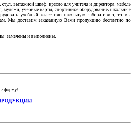
стул, вытяжной шкаф, кресло для учителя и директора, мебель
я, муляжи, учебные карты, спортивное оборудование, школьные
борудовать учебный класс или школьную лабораторию, то мы
ам. Мы доставим заказанную Вами продукцию бесплатно по
ны, замечены и выполнены.
ne форму!
ПРОДУКЦИИ