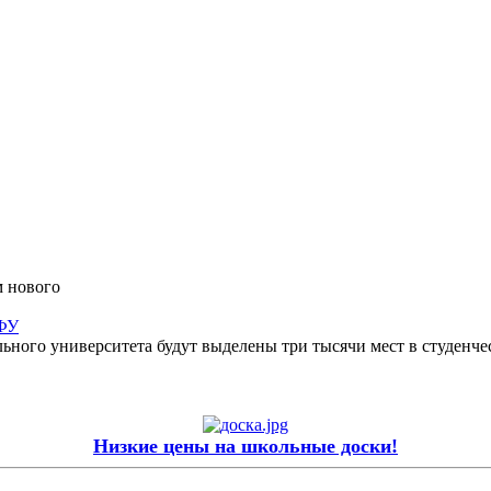
 нового
СФУ
ьного университета будут выделены три тысячи мест в студенч
Низкие цены на школьные доски!