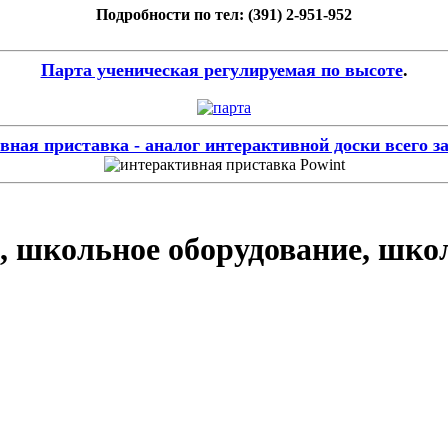
Подробности по тел: (391) 2-951-952
Парта ученическая регулируемая по высоте
.
ная приставка - аналог интерактивной доски всего за
, школьное оборудование, шко