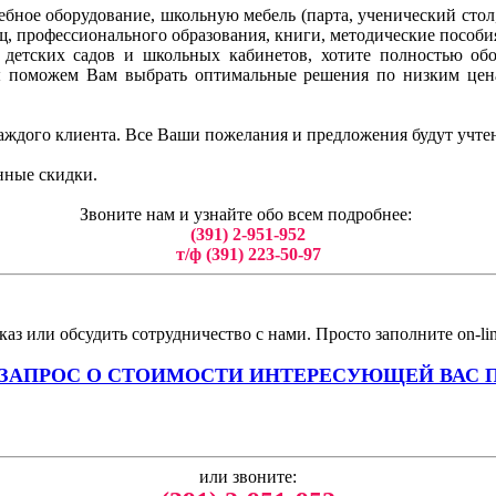
бное оборудование, школьную мебель (парта, ученический стол, 
ищ, профессионального образования, книги, методические пособи
ля детских садов и школьных кабинетов, хотите полностью о
ы поможем Вам выбрать оптимальные решения по низким цен
аждого клиента. Все Ваши пожелания и предложения будут учте
нные скидки.
Звоните нам и узнайте обо всем подробнее:
(391) 2-951-952
т/ф (391) 223-50-97
аз или обсудить сотрудничество с нами. Просто заполните on-li
 ЗАПРОС О СТОИМОСТИ ИНТЕРЕСУЮЩЕЙ ВАС 
или звоните: