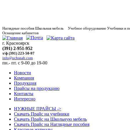
Наглядные
пособия Школьная мебель Учебное оборудование Учебники и п
Оснащение кабинетов
г. Красноярск
(391) 2-951-952
т/ф (391) 223-50-97
info@uchsnab.com
пн.- пт. с 9-00 до 19-00
Новости
Компания
Продукция
Прайсы на продукцию
Контакты
Интересно
НУЖНЫЕ ПРАЙСЫ ->
Скачать Прайс на учебники
Скачать Прайс на Школьную мебель
Скачать Прайс на Наглядные пособия
Классные журналы