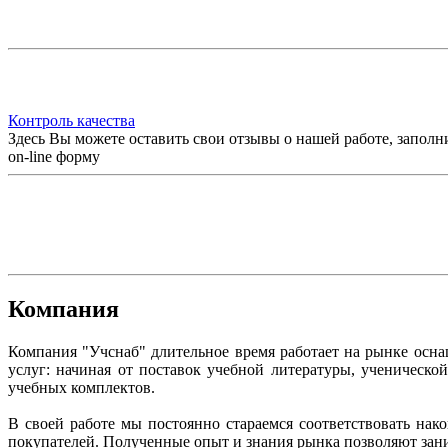
Контроль качества
Здесь Вы можете оставить свои отзывы о нашей работе, заполн
on-line форму
Компания
Компания "Учснаб" длительное время работает на рынке осн
услуг: начиная от поставок учебной литературы, ученическ
учебных комплектов.
В своей работе мы постоянно стараемся соответствовать на
покупателей. Полученные опыт и знания рынка позволяют зан