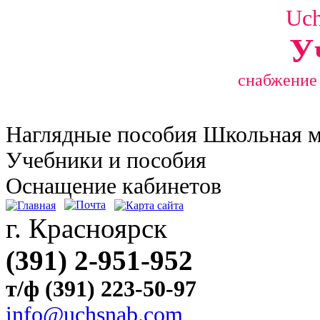
Uc
У
снабжение
Наглядные
пособия Школьная 
Учебники и пособия
Оснащение кабинетов
г. Красноярск
(391) 2-951-952
т/ф (391) 223-50-97
info@uchsnab.com