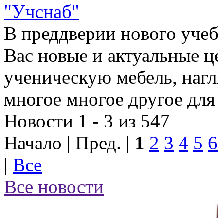
"Учснаб"
В преддверии нового учеб
Вас новые и актуальные ц
ученическую мебель, наг
многое многое другое для
Новости 1 - 3 из 547
Начало | Пред. |
1
2
3
4
5
6
|
Все
Все новости