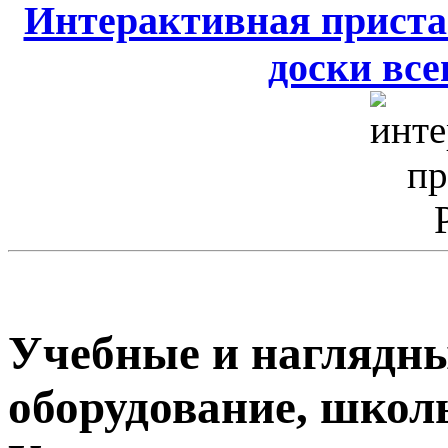
Интерактивная приста
доски всег
Учебные и наглядны
оборудование, школ