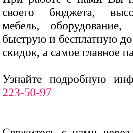
своего бюджета, высо
мебель, оборудование,
быструю и бесплатную до
скидок, а самое главное п
Узнайте подробную ин
223-50-97
Свяжитесь с нами через