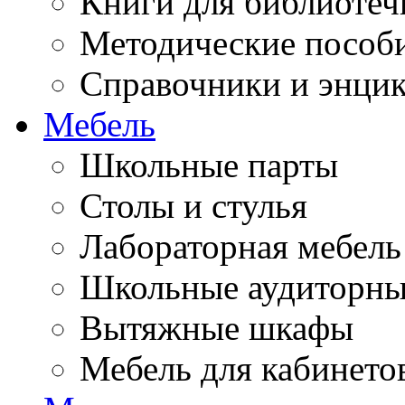
Книги для библиотеч
Методические пособ
Справочники и энци
Мебель
Школьные парты
Столы и стулья
Лабораторная мебель
Школьные аудиторны
Вытяжные шкафы
Мебель для кабинето