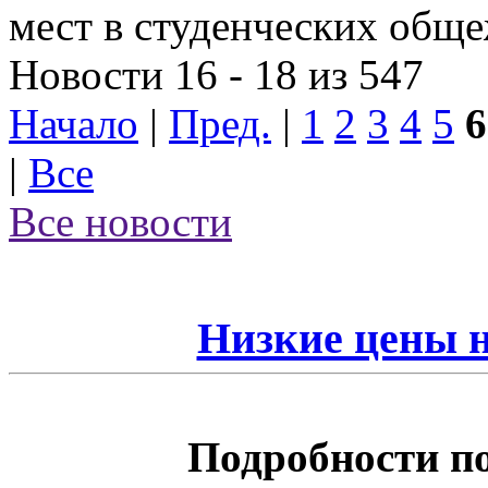
мест в студенческих общ
Новости 16 - 18 из 547
Начало
|
Пред.
|
1
2
3
4
5
6
|
Все
Все новости
Низкие цены 
Подробности по 