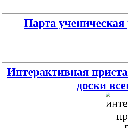
Парта ученическая 
Интерактивная приста
доски всег