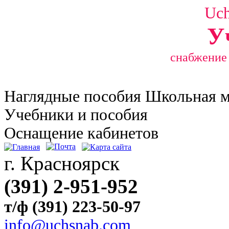
Uc
У
снабжение
Наглядные
пособия Школьная 
Учебники и пособия
Оснащение кабинетов
г. Красноярск
(391) 2-951-952
т/ф (391) 223-50-97
info@uchsnab.com