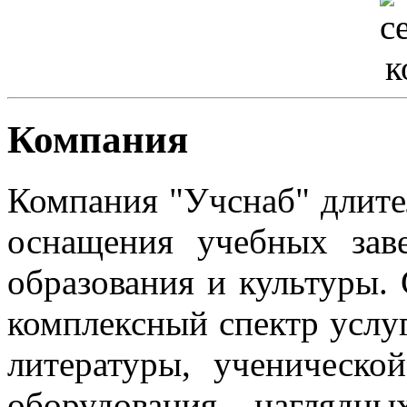
Компания
Компания "Учснаб" длите
оснащения учебных зав
образования и культуры.
комплексный спектр услуг
литературы, ученическо
оборудования, нагляд