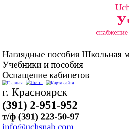
Uc
У
снабжение
Наглядные
пособия Школьная 
Учебники и пособия
Оснащение кабинетов
г. Красноярск
(391) 2-951-952
т/ф (391) 223-50-97
info@uchsnab.com