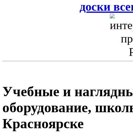
доски всег
Учебные и наглядны
оборудование, школ
Красноярске