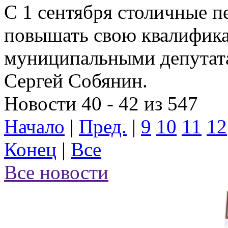
С 1 сентября столичные п
повышать свою квалификац
муниципальными депутат
Сергей Собянин.
Новости 40 - 42 из 547
Начало
|
Пред.
|
9
10
11
12
Конец
|
Все
Все новости