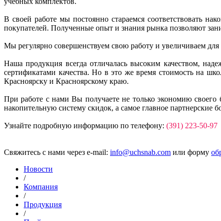
учебных комплектов.
В своей работе мы постоянно стараемся соответствовать на
покупателей. Полученные опыт и знания рынка позволяют зан
Мы регулярно совершенствуем свою работу и увеличиваем для
Наша продукция всегда отличалась высоким качеством, над
сертификатами качества. Но в это же время стоимость на ш
Красноярску и Красноярскому краю.
При работе с нами Вы получаете не только экономию своего 
накопительную систему скидок, а самое главное партнерские б
Узнайте подробную информацию по телефону:
(391) 223-50-97
Свяжитесь с нами через e-mail:
info@uchsnab.com
или форму
об
Новости
/
Компания
/
Продукция
/