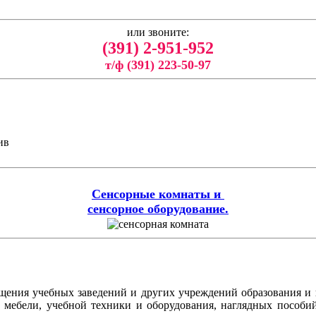
или звоните:
(391) 2-951-952
т/ф (391) 223-50-97
ив
Сенсорные комнаты и
сенсорное оборудование.
ащения учебных заведений и других учреждений образования и
ой мебели, учебной техники и оборудования, наглядных пособ