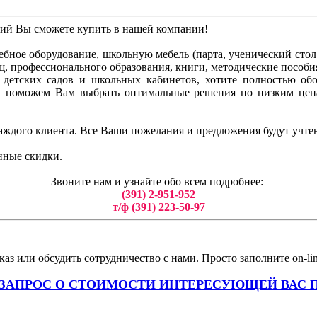
ний Вы сможете купить в нашей компании!
бное оборудование, школьную мебель (парта, ученический стол, 
ищ, профессионального образования, книги, методические пособи
ля детских садов и школьных кабинетов, хотите полностью о
ы поможем Вам выбрать оптимальные решения по низким цен
аждого клиента. Все Ваши пожелания и предложения будут учте
нные скидки.
Звоните нам и узнайте обо всем подробнее:
(391) 2-951-952
т/ф (391) 223-50-97
аз или обсудить сотрудничество с нами. Просто заполните on-li
 ЗАПРОС О СТОИМОСТИ ИНТЕРЕСУЮЩЕЙ ВАС 