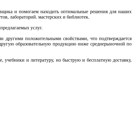
тавщика и помогаем находить оптимальные решения для наших
ов, лабораторий. мастерских и библиотек.
 предлагаемых услуг.
ми другими положительными свойствами, что подтверждается
и другую образовательную продукцию ниже среднерыночной по
, учебники и литературу, но быструю и бесплатную доставку,