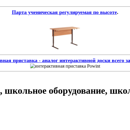
Парта ученическая регулируемая по высоте
.
ная приставка - аналог интерактивной доски всего за
, школьное оборудование, шко