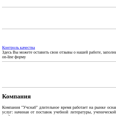
Контроль качества
Здесь Вы можете оставить свои отзывы о нашей работе, заполн
on-line форму
Компания
Компания "Учснаб" длительное время работает на рынке осн
услуг: начиная от поставок учебной литературы, ученическ