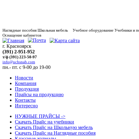
Наглядные
пособия Школьная мебель Учебное оборудование Учебники и п
Оснащение кабинетов
г. Красноярск
(391) 2-951-952
т/ф (391) 223-50-97
info@uchsnab.com
пн.- пт. с 9-00 до 19-00
Новости
Компания
Продукция
Прайсы на продукцию
Контакты
Интересно
НУЖНЫЕ ПРАЙСЫ ->
Скачать Прайс на учебники
Скачать Прайс на Школьную мебель
Скачать Прайс на Наглядные пособия
Классные журналы