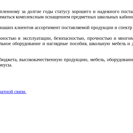
копленному за долгие годы статусу хорошего и надежного пос
иматься комплексным оснащением предметных школьных кабинет
 наших клиентов ассортимент поставляемой продукции и спектр
ежностью в эксплуатации, безопасностью, прочностью и многи
кольное оборудование и наглядные пособия, школьную мебель 
бюджета, высококачественную продукцию, мебель, оборудование
онусы.
ратной связи.