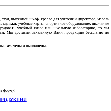
стул, вытяжной шкаф, кресло для учителя и директора, мебель
я, муляжи, учебные карты, спортивное оборудование, школьные
борудовать учебный класс или школьную лабораторию, то мы
ам. Мы доставим заказанную Вами продукцию бесплатно по
ны, замечены и выполнены.
ne форму!
ПРОДУКЦИИ