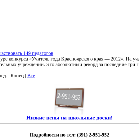
частвовать 149 педагогов
уре конкурса «Учитель года Красноярского края — 2012». На уча
ельных учреждений. Это абсолютный рекорд за последние три г
лед. | Конец
|
Все
Низкие цены на школьные доски!
Подробности по тел: (391) 2-951-952