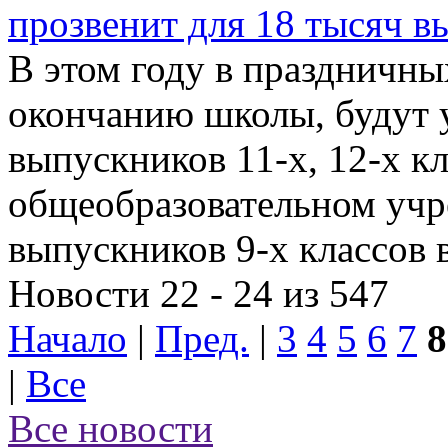
прозвенит для 18 тысяч в
В этом году в праздничн
окончанию школы, будут у
выпускников 11-х, 12-х кл
общеобразовательном учр
выпускников 9-х классов 
Новости 22 - 24 из 547
Начало
|
Пред.
|
3
4
5
6
7
8
|
Все
Все новости