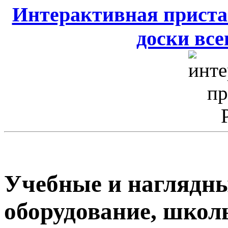
Интерактивная приста
доски всег
Учебные и наглядны
оборудование, школ