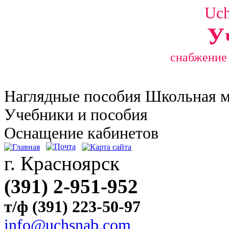
Uc
У
снабжение
Наглядные
пособия Школьная 
Учебники и пособия
Оснащение кабинетов
г. Красноярск
(391) 2-951-952
т/ф (391) 223-50-97
info@uchsnab.com