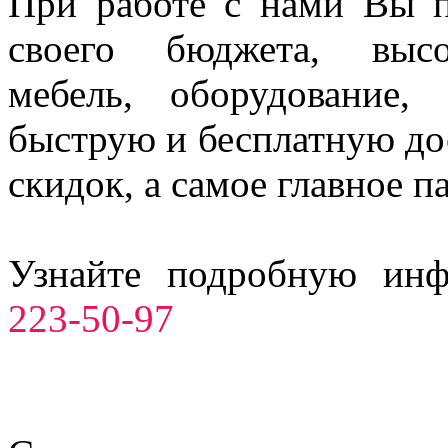
При работе с нами Вы п
своего бюджета, высо
мебель, оборудование,
быструю и бесплатную до
скидок, а самое главное п
Узнайте подробную ин
223-50-97