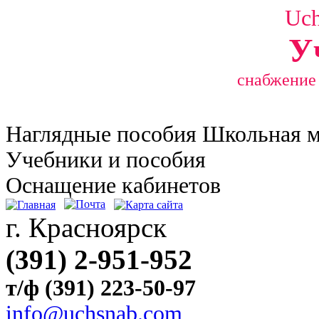
Uc
У
снабжение
Наглядные
пособия Школьная 
Учебники и пособия
Оснащение кабинетов
г. Красноярск
(391) 2-951-952
т/ф (391) 223-50-97
info@uchsnab.com