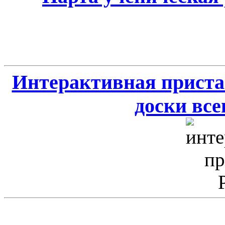
Интерактивная приста
доски всег