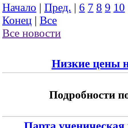
Начало
|
Пред.
|
6
7
8
9
10
Конец
|
Все
Все новости
Низкие цены 
Подробности по 
Парта ученическая 