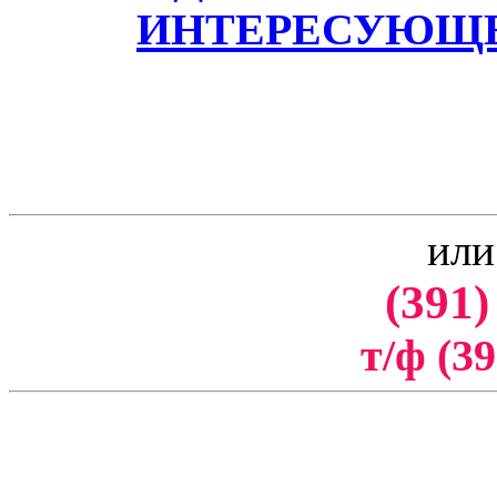
ИНТЕРЕСУЮЩЕ
или
(391)
т/ф (39