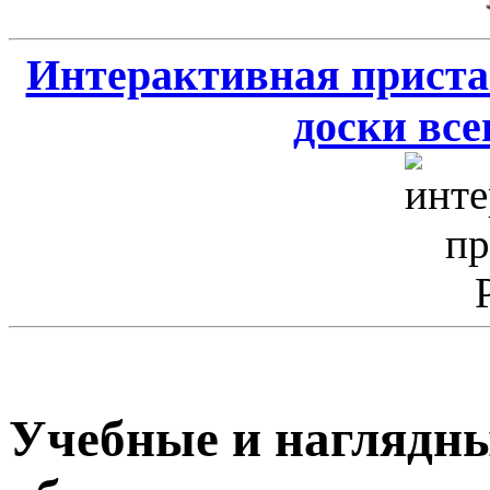
Интерактивная приста
доски всег
Учебные и наглядны