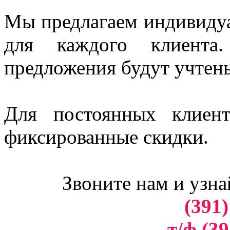
Мы предлагаем индивидуа
для каждого клиент
предложения будут учтен
Для постоянных клиен
фиксированные скидки.
Звоните нам и узна
(391)
т/ф (39