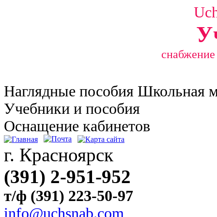
Uc
У
снабжение
Наглядные
пособия Школьная 
Учебники и пособия
Оснащение кабинетов
г. Красноярск
(391) 2-951-952
т/ф (391) 223-50-97
info@uchsnab.com