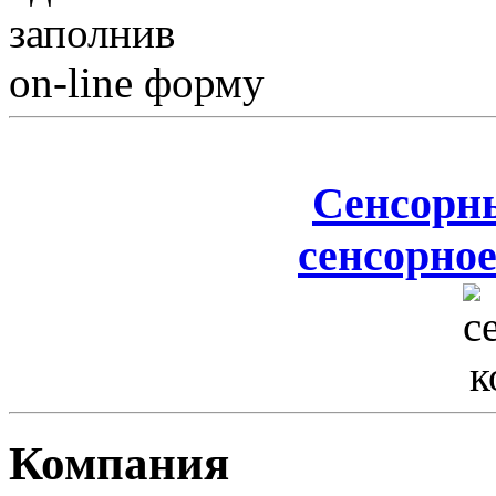
заполнив
on-line форму
Сенсорн
сенсорное
Компания