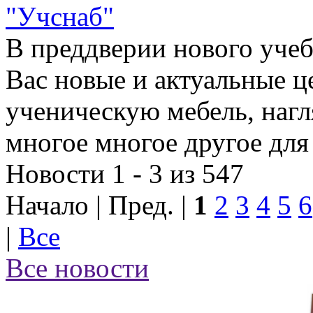
"Учснаб"
В преддверии нового учеб
Вас новые и актуальные ц
ученическую мебель, наг
многое многое другое для
Новости 1 - 3 из 547
Начало | Пред. |
1
2
3
4
5
6
|
Все
Все новости