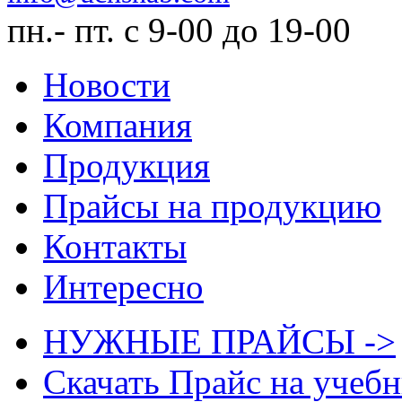
пн.- пт. с 9-00 до 19-00
Новости
Компания
Продукция
Прайсы на продукцию
Контакты
Интересно
НУЖНЫЕ ПРАЙСЫ ->
Скачать Прайс на учеб