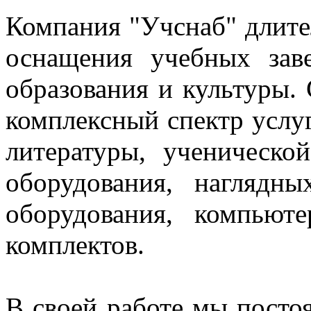
Компания "Учснаб" длите
оснащения учебных зав
образования и культуры.
комплексный спектр услуг
литературы, ученическо
оборудования, нагляд
оборудования, компьют
комплектов.
В своей работе мы постоя