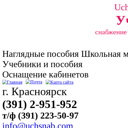
Uc
У
снабжение
Наглядные
пособия Школьная 
Учебники и пособия
Оснащение кабинетов
г. Красноярск
(391) 2-951-952
т/ф (391) 223-50-97
info@uchsnab.com