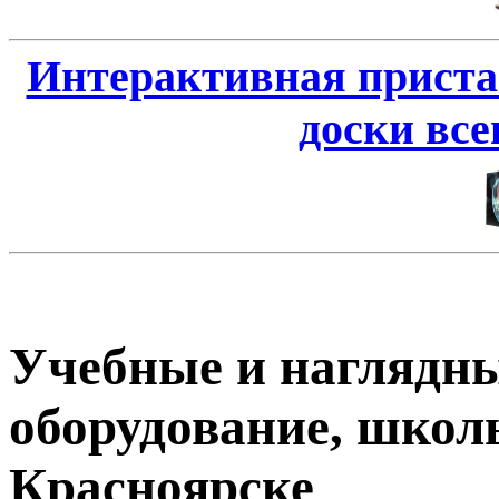
Интерактивная приста
доски всег
Учебные и наглядны
оборудование, школ
Красноярске