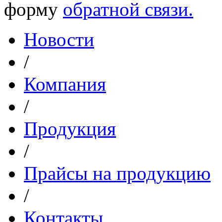
форму
обратной связи.
Новости
/
Компания
/
Продукция
/
Прайсы на продукцию
/
Контакты