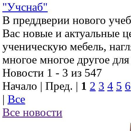
"Учснаб"
В преддверии нового учеб
Вас новые и актуальные ц
ученическую мебель, наг
многое многое другое для
Новости 1 - 3 из 547
Начало | Пред. |
1
2
3
4
5
6
|
Все
Все новости