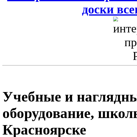
доски всег
Учебные и наглядны
оборудование, школ
Красноярске