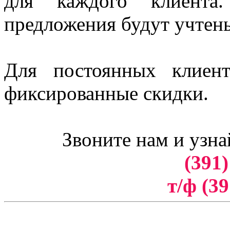
для каждого клиент
предложения будут учтен
Для постоянных клиен
фиксированные скидки.
Звоните нам и узна
(391)
т/ф (39