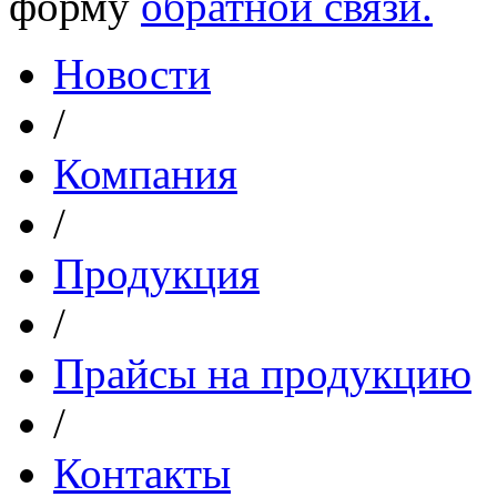
форму
обратной связи.
Новости
/
Компания
/
Продукция
/
Прайсы на продукцию
/
Контакты