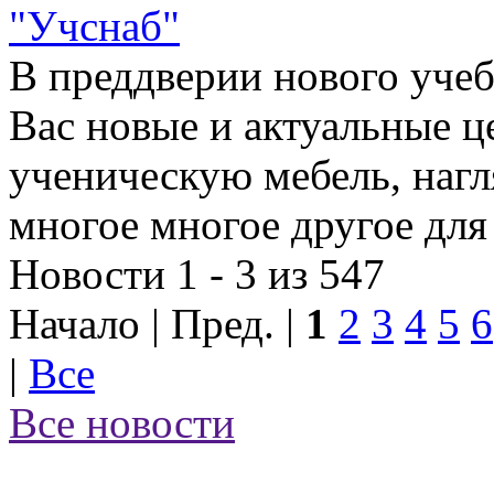
"Учснаб"
В преддверии нового учеб
Вас новые и актуальные ц
ученическую мебель, наг
многое многое другое для
Новости 1 - 3 из 547
Начало | Пред. |
1
2
3
4
5
6
|
Все
Все новости