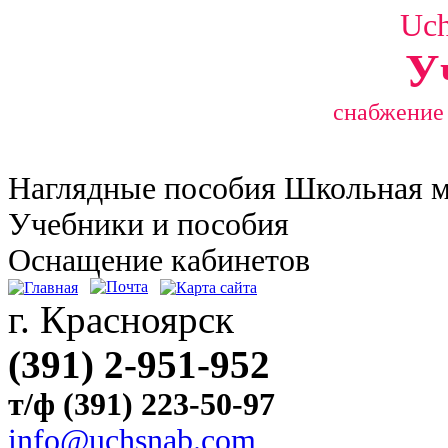
Uc
У
снабжение
Наглядные
пособия Школьная 
Учебники и пособия
Оснащение кабинетов
г. Красноярск
(391) 2-951-952
т/ф (391) 223-50-97
info@uchsnab.com