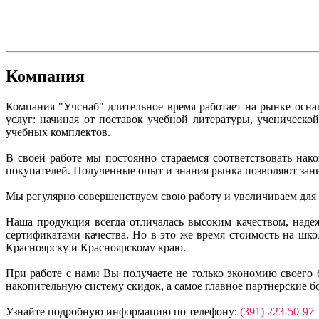
Компания
Компания "Учснаб" длительное время работает на рынке осн
услуг: начиная от поставок учебной литературы, ученическ
учебных комплектов.
В своей работе мы постоянно стараемся соответствовать на
покупателей. Полученные опыт и знания рынка позволяют зан
Мы регулярно совершенствуем свою работу и увеличиваем для
Наша продукция всегда отличалась высоким качеством, над
сертификатами качества. Но в это же время стоимость на ш
Красноярску и Красноярскому краю.
При работе с нами Вы получаете не только экономию своего 
накопительную систему скидок, а самое главное партнерские б
Узнайте подробную информацию по телефону:
(391) 223-50-97