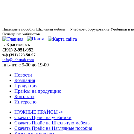
Наглядные
пособия Школьная мебель Учебное оборудование Учебники и п
Оснащение кабинетов
г. Красноярск
(391) 2-951-952
т/ф (391) 223-50-97
info@uchsnab.com
пн.- пт. с 9-00 до 19-00
Новости
Компания
Продукция
Прайсы на продукцию
Контакты
Интересно
НУЖНЫЕ ПРАЙСЫ ->
Скачать Прайс на учебники
Скачать Прайс на Школьную мебель
Скачать Прайс на Наглядные пособия
Классные журналы