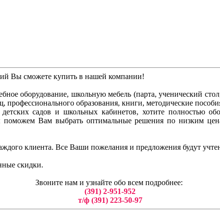
ний Вы сможете купить в нашей компании!
бное оборудование, школьную мебель (парта, ученический стол, 
ищ, профессионального образования, книги, методические пособи
ля детских садов и школьных кабинетов, хотите полностью о
ы поможем Вам выбрать оптимальные решения по низким цен
аждого клиента. Все Ваши пожелания и предложения будут учте
нные скидки.
Звоните нам и узнайте обо всем подробнее:
(391) 2-951-952
т/ф (391) 223-50-97