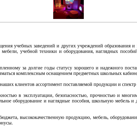
ащения учебных заведений и других учреждений образования и
ой мебели, учебной техники и оборудования, наглядных пособ
копленному за долгие годы статусу хорошего и надежного пос
иматься комплексным оснащением предметных школьных кабинет
 наших клиентов ассортимент поставляемой продукции и спектр
ежностью в эксплуатации, безопасностью, прочностью и многи
кольное оборудование и наглядные пособия, школьную мебель 
бюджета, высококачественную продукцию, мебель, оборудование
онусы.