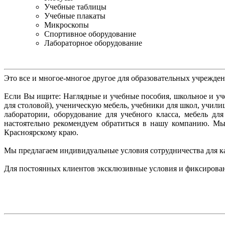
Учебные таблицы
Учебные плакаты
Микроскопы
Спортивное оборудование
Лабораторное оборудование
Это все и многое-многое другое для образовательных учрежде
Если Вы ищите: Наглядные и учебные пособия, школьное и уче
для столовой), ученическую мебель, учебники для школ, учил
лаборатории, оборудование для учебного класса, мебель д
настоятельно рекомендуем
обратиться в нашу компанию. М
Красноярскому краю.
Мы предлагаем индивидуальные условия сотрудничества для к
Для постоянных клиентов эксклюзивные условия и фиксирова