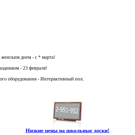
женским днем - с * марта!
аздником - 23 февраля!
го оборудования - Интерактивный пол.
Низкие цены на школьные доски!