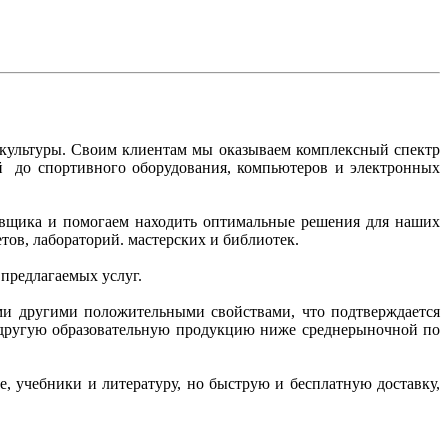
 культуры. Своим клиентам мы оказываем комплексный спектр
ий до спортивного оборудования, компьютеров и электронных
тавщика и помогаем находить оптимальные решения для наших
ов, лабораторий. мастерских и библиотек.
 предлагаемых услуг.
ми другими положительными свойствами, что подтверждается
и другую образовательную продукцию ниже среднерыночной по
, учебники и литературу, но быструю и бесплатную доставку,