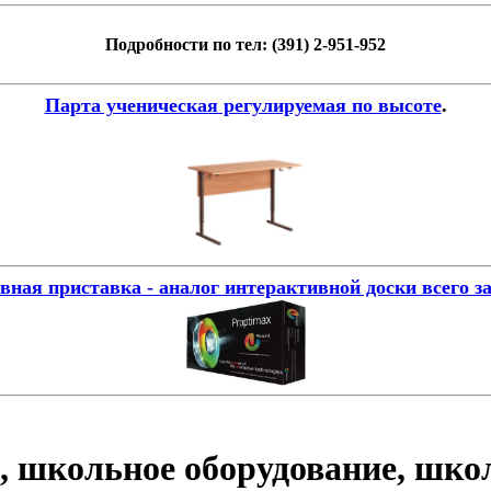
Подробности по тел: (391) 2-951-952
Парта ученическая регулируемая по высоте
.
ная приставка - аналог интерактивной доски всего за
, школьное оборудование, шко