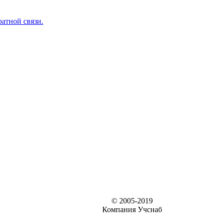
ратной связи.
© 2005-2019
Компания Учснаб