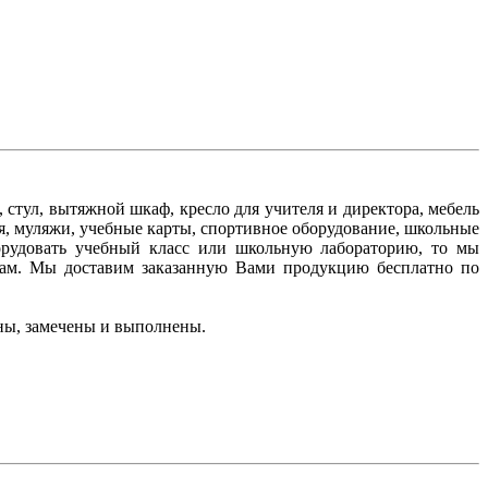
стул, вытяжной шкаф, кресло для учителя и директора, мебель
я, муляжи, учебные карты, спортивное оборудование, школьные
борудовать учебный класс или школьную лабораторию, то мы
ам. Мы доставим заказанную Вами продукцию бесплатно по
ны, замечены и выполнены.