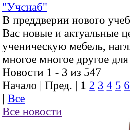
"Учснаб"
В преддверии нового учеб
Вас новые и актуальные ц
ученическую мебель, наг
многое многое другое для
Новости 1 - 3 из 547
Начало | Пред. |
1
2
3
4
5
6
|
Все
Все новости