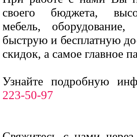
своего бюджета, высо
мебель, оборудование,
быструю и бесплатную до
скидок, а самое главное п
Узнайте подробную ин
223-50-97
Свяжитесь с нами через