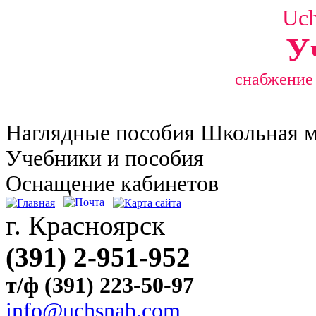
Uc
У
снабжение
Наглядные
пособия Школьная 
Учебники и пособия
Оснащение кабинетов
г. Красноярск
(391) 2-951-952
т/ф (391) 223-50-97
info@uchsnab.com