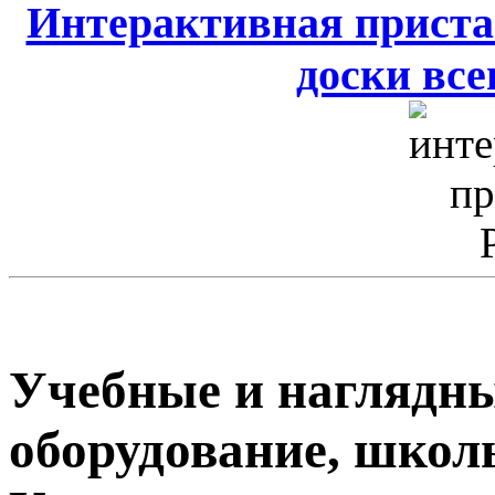
Интерактивная приста
доски всег
Учебные и наглядны
оборудование, школ