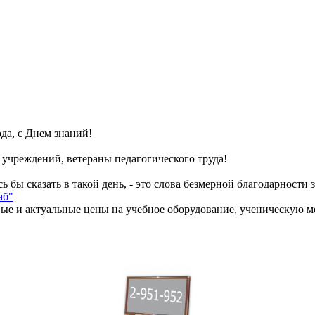
да, с Днем знаний!
 учреждений, ветераны педагогического труда!
ь бы сказать в такой день, - это слова безмерной благодарност
аб"
вые и актуальные цены на учебное оборудование, ученическую м