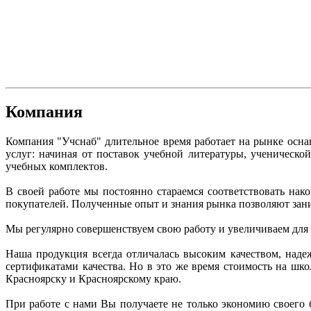
Компания
Компания "Учснаб" длительное время работает на рынке осн
услуг: начиная от поставок учебной литературы, ученическ
учебных комплектов.
В своей работе мы постоянно стараемся соответствовать на
покупателей. Полученные опыт и знания рынка позволяют зан
Мы регулярно совершенствуем свою работу и увеличиваем для
Наша продукция всегда отличалась высоким качеством, над
сертификатами качества. Но в это же время стоимость на ш
Красноярску и Красноярскому краю.
При работе с нами Вы получаете не только экономию своего 