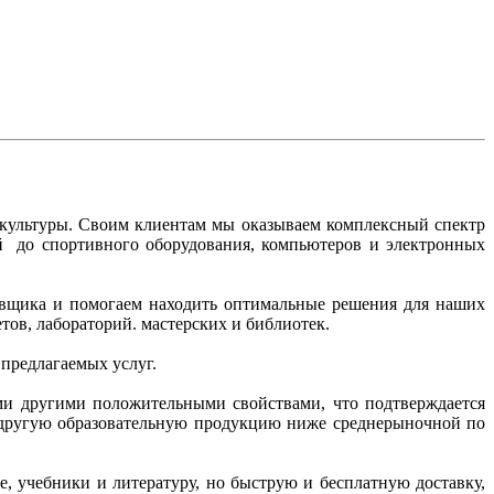
 культуры. Своим клиентам мы оказываем комплексный спектр
ий до спортивного оборудования, компьютеров и электронных
тавщика и помогаем находить оптимальные решения для наших
ов, лабораторий. мастерских и библиотек.
 предлагаемых услуг.
ми другими положительными свойствами, что подтверждается
и другую образовательную продукцию ниже среднерыночной по
, учебники и литературу, но быструю и бесплатную доставку,