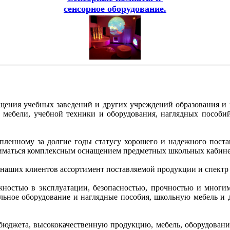
сенсорное оборудование.
ащения учебных заведений и других учреждений образования и
ой мебели, учебной техники и оборудования, наглядных пособ
копленному за долгие годы статусу хорошего и надежного пос
иматься комплексным оснащением предметных школьных кабинет
 наших клиентов ассортимент поставляемой продукции и спектр
ежностью в эксплуатации, безопасностью, прочностью и многи
кольное оборудование и наглядные пособия, школьную мебель 
бюджета, высококачественную продукцию, мебель, оборудование