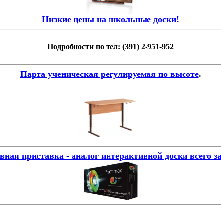
Низкие цены на школьные доски!
Подробности по тел: (391) 2-951-952
Парта ученическая регулируемая по высоте
.
ная приставка - аналог интерактивной доски всего за