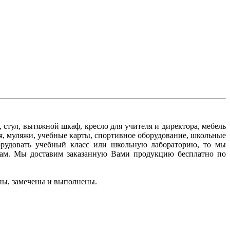
стул, вытяжной шкаф, кресло для учителя и директора, мебель
я, муляжи, учебные карты, спортивное оборудование, школьные
борудовать учебный класс или школьную лабораторию, то мы
ам. Мы доставим заказанную Вами продукцию бесплатно по
ны, замечены и выполнены.