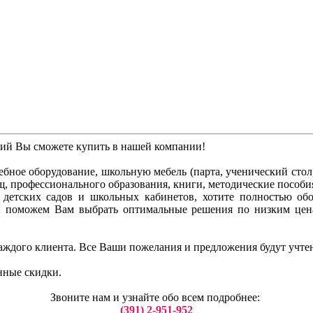
ний Вы сможете купить в нашей компании!
бное оборудование, школьную мебель (парта, ученический стол, 
ищ, профессионального образования, книги, методические пособи
ля детских садов и школьных кабинетов, хотите полностью о
ы поможем Вам выбрать оптимальные решения по низким цен
аждого клиента. Все Ваши пожелания и предложения будут учте
нные скидки.
Звоните нам и узнайте обо всем подробнее:
(391) 2-951-952