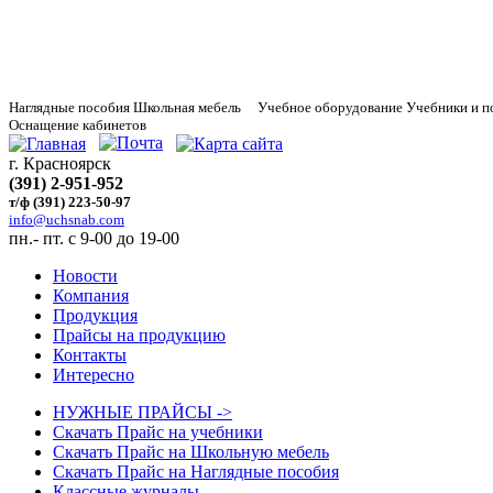
Наглядные
пособия Школьная мебель Учебное оборудование Учебники и п
Оснащение кабинетов
г. Красноярск
(391) 2-951-952
т/ф (391) 223-50-97
info@uchsnab.com
пн.- пт. с 9-00 до 19-00
Новости
Компания
Продукция
Прайсы на продукцию
Контакты
Интересно
НУЖНЫЕ ПРАЙСЫ ->
Скачать Прайс на учебники
Скачать Прайс на Школьную мебель
Скачать Прайс на Наглядные пособия
Классные журналы