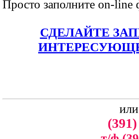
Просто заполните on-line
СДЕЛАЙТЕ ЗА
ИНТЕРЕСУЮЩЕ
или
(391)
т/ф (39