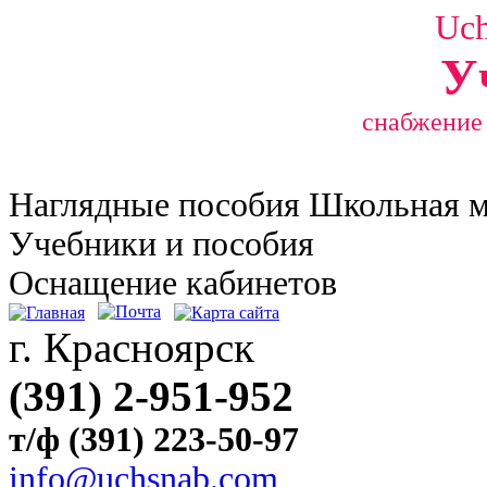
Uc
У
снабжение
Наглядные
пособия Школьная 
Учебники и пособия
Оснащение кабинетов
г. Красноярск
(391) 2-951-952
т/ф (391) 223-50-97
info@uchsnab.com