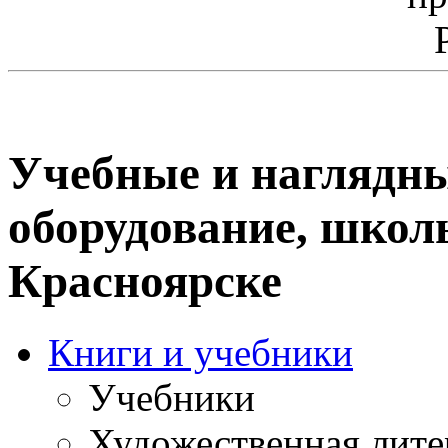
Учебные и наглядны
оборудование, школ
Красноярске
Книги и учебники
Учебники
Художественная лите