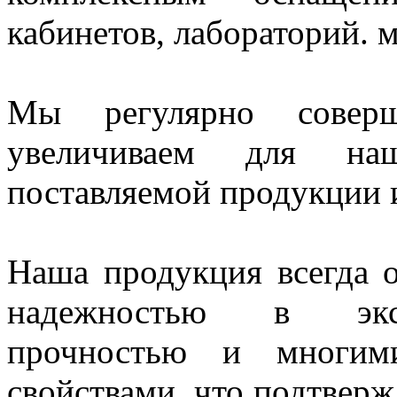
кабинетов, лабораторий. 
Мы регулярно совер
увеличиваем для наш
поставляемой продукции и
Наша продукция всегда о
надежностью в экспл
прочностью и многим
свойствами, что подтверж