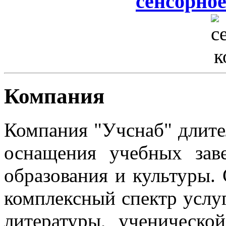
сенсорное
Компания
Компания "Учснаб" длите
оснащения учебных зав
образования и культуры.
комплексный спектр услуг
литературы, ученическо