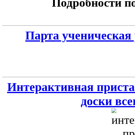
Подробности по 
Парта ученическая 
Интерактивная приста
доски всег