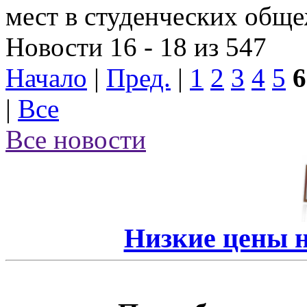
мест в студенческих общ
Новости 16 - 18 из 547
Начало
|
Пред.
|
1
2
3
4
5
6
|
Все
Все новости
Низкие цены 