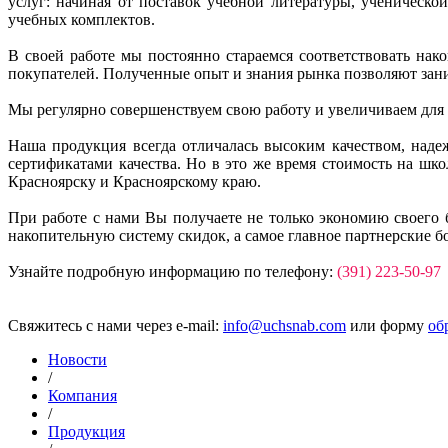
услуг: начиная от поставок учебной литературы, ученическ
учебных комплектов.
В своей работе мы постоянно стараемся соответствовать на
покупателей. Полученные опыт и знания рынка позволяют зан
Мы регулярно совершенствуем свою работу и увеличиваем для
Наша продукция всегда отличалась высоким качеством, над
сертификатами качества. Но в это же время стоимость на ш
Красноярску и Красноярскому краю.
При работе с нами Вы получаете не только экономию своего 
накопительную систему скидок, а самое главное партнерские б
Узнайте подробную информацию по телефону:
(391) 223-50-97
Свяжитесь с нами через e-mail:
info@uchsnab.com
или форму
об
Новости
/
Компания
/
Продукция