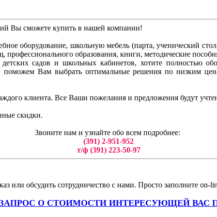
ний Вы сможете купить в нашей компании!
бное оборудование, школьную мебель (парта, ученический стол, 
ищ, профессионального образования, книги, методические пособи
ля детских садов и школьных кабинетов, хотите полностью о
ы поможем Вам выбрать оптимальные решения по низким цен
аждого клиента. Все Ваши пожелания и предложения будут учте
нные скидки.
Звоните нам и узнайте обо всем подробнее:
(391) 2-951-952
т/ф (391) 223-50-97
аз или обсудить сотрудничество с нами. Просто заполните on-li
 ЗАПРОС О СТОИМОСТИ ИНТЕРЕСУЮЩЕЙ ВАС 