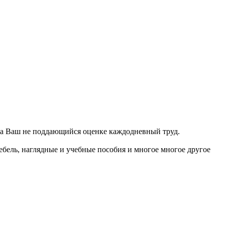
и за Ваш не поддающийся оценке каждодневный труд.
ебель, наглядные и учебные пособия и многое многое другое