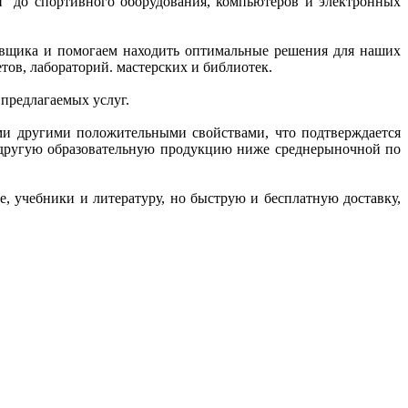
ий до спортивного оборудования, компьютеров и электронных
тавщика и помогаем находить оптимальные решения для наших
ов, лабораторий. мастерских и библиотек.
 предлагаемых услуг.
ми другими положительными свойствами, что подтверждается
и другую образовательную продукцию ниже среднерыночной по
, учебники и литературу, но быструю и бесплатную доставку,