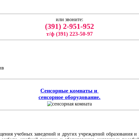
или звоните:
(391) 2-951-952
т/ф (391) 223-50-97
ив
Сенсорные комнаты и
сенсорное оборудование.
ащения учебных заведений и других учреждений образования и