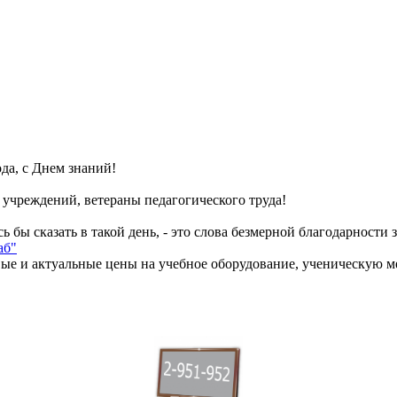
да, с Днем знаний!
 учреждений, ветераны педагогического труда!
ь бы сказать в такой день, - это слова безмерной благодарност
аб"
вые и актуальные цены на учебное оборудование, ученическую м