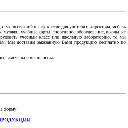
стул, вытяжной шкаф, кресло для учителя и директора, мебель
я, муляжи, учебные карты, спортивное оборудование, школьные
борудовать учебный класс или школьную лабораторию, то мы
ам. Мы доставим заказанную Вами продукцию бесплатно по
ны, замечены и выполнены.
ne форму!
ПРОДУКЦИИ