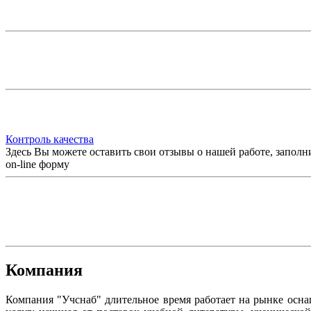
Контроль качества
Здесь Вы можете оставить свои отзывы о нашей работе, заполн
on-line форму
Компания
Компания "Учснаб" длительное время работает на рынке осн