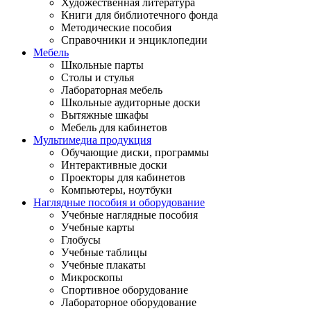
Художественная литература
Книги для библиотечного фонда
Методические пособия
Справочники и энциклопедии
Мебель
Школьные парты
Столы и стулья
Лабораторная мебель
Школьные аудиторные доски
Вытяжные шкафы
Мебель для кабинетов
Мультимедиа продукция
Обучающие диски, программы
Интерактивные доски
Проекторы для кабинетов
Компьютеры, ноутбуки
Наглядные пособия и оборудование
Учебные наглядные пособия
Учебные карты
Глобусы
Учебные таблицы
Учебные плакаты
Микроскопы
Спортивное оборудование
Лабораторное оборудование