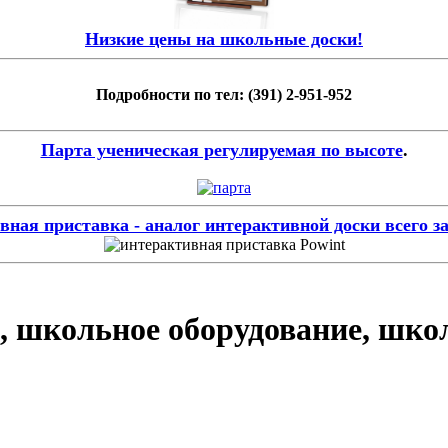
Низкие цены на школьные доски!
Подробности по тел: (391) 2-951-952
Парта ученическая регулируемая по высоте
.
ная приставка - аналог интерактивной доски всего за
, школьное оборудование, шко