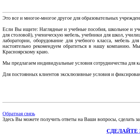
Это все и многое-многое другое для образовательных учрежде
Если Вы ищите: Наглядные и учебные пособия, школьное и уче
для столовой), ученическую мебель, учебники для школ, учил
лаборатории, оборудование для учебного класса, мебель д
настоятельно рекомендуем
обратиться в нашу компанию. М
Красноярскому краю.
Мы предлагаем индивидуальные условия сотрудничества для к
Для постоянных клиентов эксклюзивные условия и фиксирова
Обратная связь
Здесь Вы можете получить ответы на Ваши вопросы, сделать зак
СДЕЛАЙТЕ