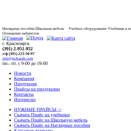
Наглядные
пособия Школьная мебель Учебное оборудование Учебники и п
Оснащение кабинетов
г. Красноярск
(391) 2-951-952
т/ф (391) 223-50-97
info@uchsnab.com
пн.- пт. с 9-00 до 19-00
Новости
Компания
Продукция
Прайсы на продукцию
Контакты
Интересно
НУЖНЫЕ ПРАЙСЫ ->
Скачать Прайс на учебники
Скачать Прайс на Школьную мебель
Скачать Прайс на Наглядные пособия
Классные журналы