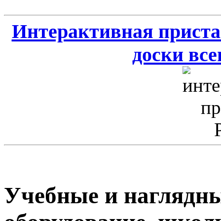
Интерактивная приста
доски всег
Учебные и наглядны