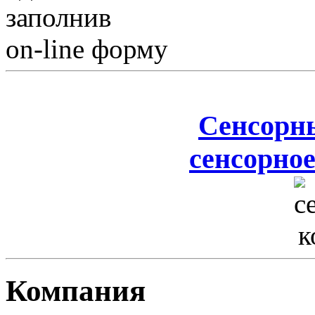
заполнив
on-line форму
Сенсорн
сенсорное
Компания