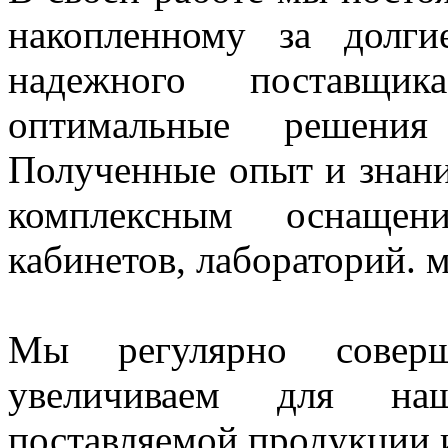
накопленному за долг
надежного поставщи
оптимальные решения
Полученные опыт и знани
комплексным оснащен
кабинетов, лабораторий. 
Мы регулярно совер
увеличиваем для наш
поставляемой продукции и