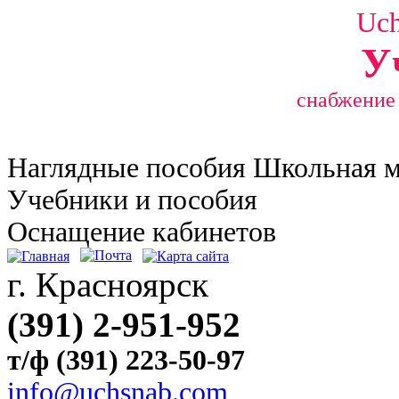
Uc
У
снабжение
Наглядные
пособия Школьная 
Учебники и пособия
Оснащение кабинетов
г. Красноярск
(391) 2-951-952
т/ф (391) 223-50-97
info@uchsnab.com