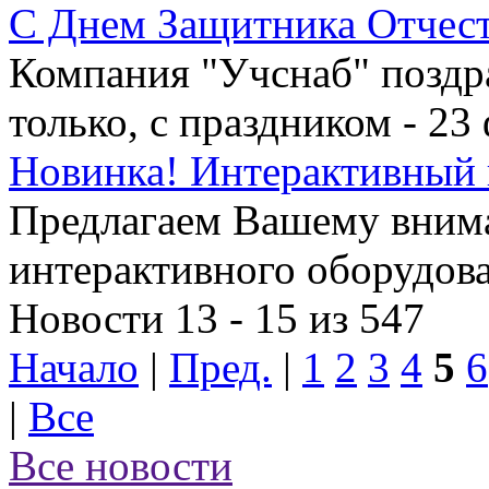
C Днем Защитника Отчест
Компания "Учснаб" поздра
только, с праздником - 23
Новинка! Интерактивный 
Предлагаем Вашему вним
интерактивного оборудова
Новости 13 - 15 из 547
Начало
|
Пред.
|
1
2
3
4
5
6
|
Все
Все новости