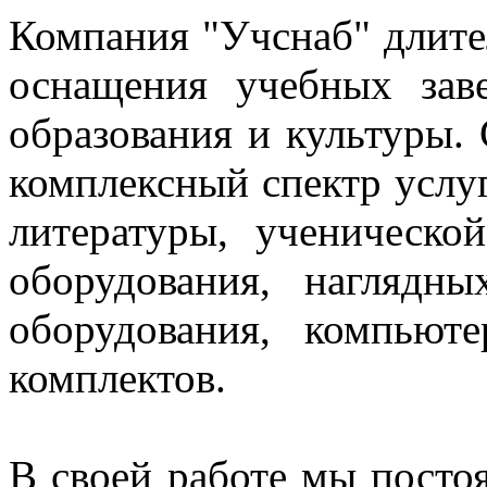
Компания "Учснаб" длите
оснащения учебных зав
образования и культуры.
комплексный спектр услуг
литературы, ученическо
оборудования, нагляд
оборудования, компьют
комплектов.
В своей работе мы постоя