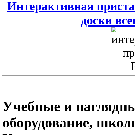
Интерактивная приста
доски всег
Учебные и наглядны
оборудование, школ