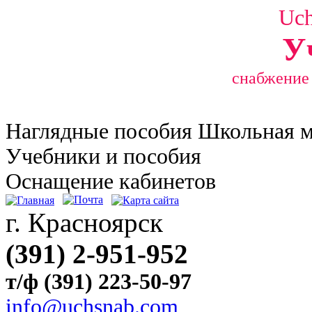
Uc
У
снабжение
Наглядные
пособия Школьная 
Учебники и пособия
Оснащение кабинетов
г. Красноярск
(391) 2-951-952
т/ф (391) 223-50-97
info@uchsnab.com