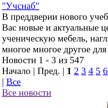
"Учснаб"
В преддверии нового учеб
Вас новые и актуальные ц
ученическую мебель, наг
многое многое другое для
Новости 1 - 3 из 547
Начало | Пред. |
1
2
3
4
5
6
|
Все
Все новости