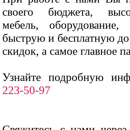
своего бюджета, высо
мебель, оборудование,
быструю и бесплатную до
скидок, а самое главное п
Узнайте подробную ин
223-50-97
Свяжитесь с нами через