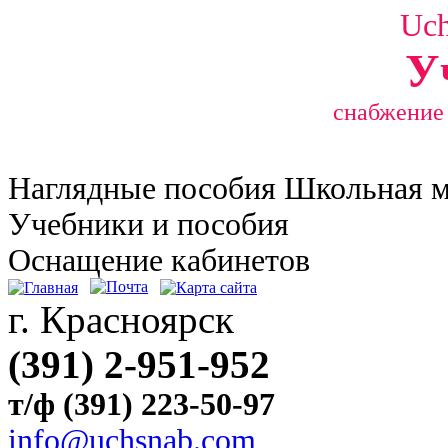
Uc
У
снабжение
Наглядные
пособия Школьная 
Учебники и пособия
Оснащение кабинетов
г. Красноярск
(391) 2-951-952
т/ф (391) 223-50-97
info@uchsnab.com