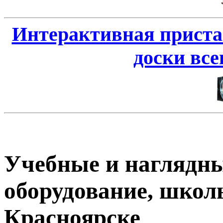
Интерактивная приста
доски всег
Учебные и наглядны
оборудование, школ
Красноярске