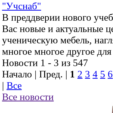
"Учснаб"
В преддверии нового учеб
Вас новые и актуальные ц
ученическую мебель, наг
многое многое другое для
Новости 1 - 3 из 547
Начало | Пред. |
1
2
3
4
5
6
|
Все
Все новости