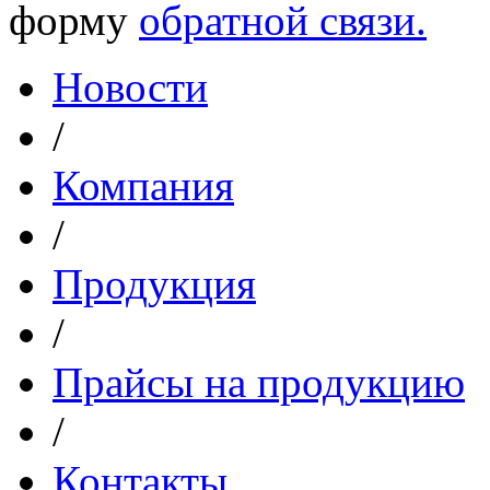
форму
обратной связи.
Новости
/
Компания
/
Продукция
/
Прайсы на продукцию
/
Контакты