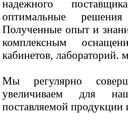
надежного поставщи
оптимальные решения
Полученные опыт и знани
комплексным оснащен
кабинетов, лабораторий. 
Мы регулярно совер
увеличиваем для наш
поставляемой продукции и