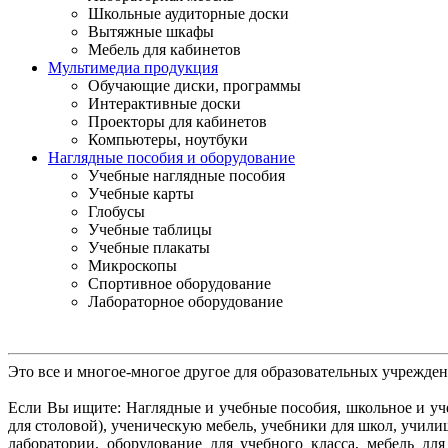
Школьные аудиторные доски
Вытяжные шкафы
Мебель для кабинетов
Мультимедиа продукция
Обучающие диски, программы
Интерактивные доски
Проекторы для кабинетов
Компьютеры, ноутбуки
Наглядные пособия и оборудование
Учебные наглядные пособия
Учебные карты
Глобусы
Учебные таблицы
Учебные плакаты
Микроскопы
Спортивное оборудование
Лабораторное оборудование
Это все и многое-многое другое для образовательных учрежде
Если Вы ищите: Наглядные и учебные пособия, школьное и уче
для столовой), ученическую мебель, учебники для школ, учил
лаборатории, оборудование для учебного класса, мебель д