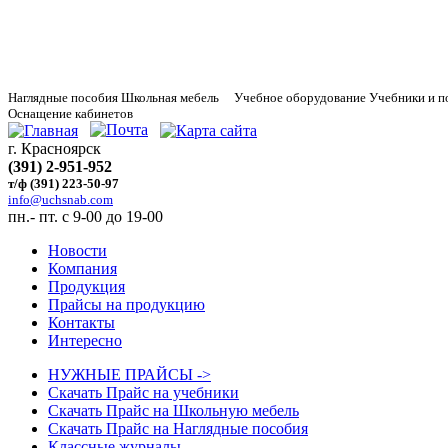
Наглядные
пособия Школьная мебель Учебное оборудование Учебники и п
Оснащение кабинетов
г. Красноярск
(391) 2-951-952
т/ф (391) 223-50-97
info@uchsnab.com
пн.- пт. с 9-00 до 19-00
Новости
Компания
Продукция
Прайсы на продукцию
Контакты
Интересно
НУЖНЫЕ ПРАЙСЫ ->
Скачать Прайс на учебники
Скачать Прайс на Школьную мебель
Скачать Прайс на Наглядные пособия
Классные журналы