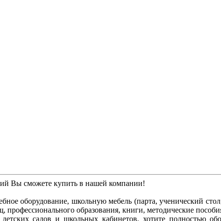
ний Вы сможете купить в нашей компании!
бное оборудование, школьную мебель (парта, ученический стол, 
ищ, профессионального образования, книги, методические пособи
ля детских садов и школьных кабинетов, хотите полностью о