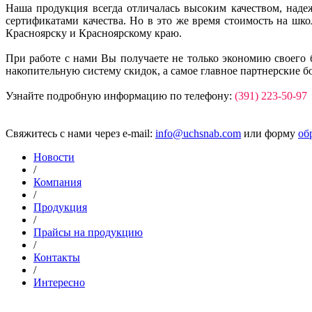
Наша продукция всегда отличалась высоким качеством, над
сертификатами качества. Но в это же время стоимость на ш
Красноярску и Красноярскому краю.
При работе с нами Вы получаете не только экономию своего 
накопительную систему скидок, а самое главное партнерские б
Узнайте подробную информацию по телефону:
(391) 223-50-97
Свяжитесь с нами через e-mail:
info@uchsnab.com
или форму
об
Новости
/
Компания
/
Продукция
/
Прайсы на продукцию
/
Контакты
/
Интересно