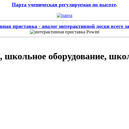
Парта ученическая регулируемая по высоте
.
ная приставка - аналог интерактивной доски всего за
, школьное оборудование, шко