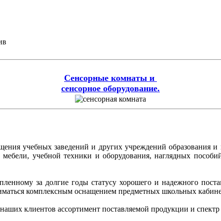
ив
Сенсорные комнаты и
сенсорное оборудование.
ащения учебных заведений и других учреждений образования и
ой мебели, учебной техники и оборудования, наглядных пособ
копленному за долгие годы статусу хорошего и надежного пос
иматься комплексным оснащением предметных школьных кабинет
 наших клиентов ассортимент поставляемой продукции и спектр