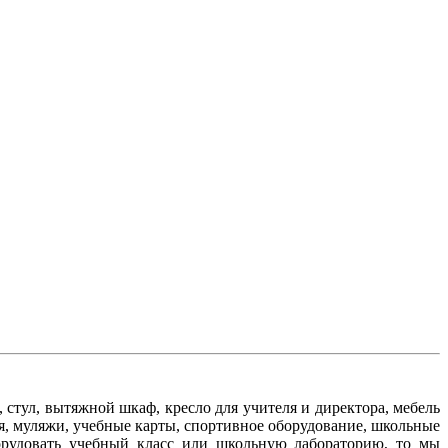
стул, вытяжной шкаф, кресло для учителя и директора, мебель
я, муляжи, учебные карты, спортивное оборудование, школьные
борудовать учебный класс или школьную лабораторию, то мы