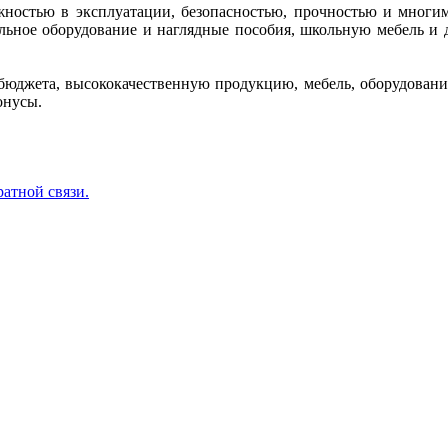
ежностью в эксплуатации, безопасностью, прочностью и многи
кольное оборудование и наглядные пособия, школьную мебель 
бюджета, высококачественную продукцию, мебель, оборудование
онусы.
ратной связи.