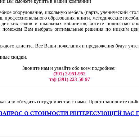
ний Вы сможете купить в нашей компании!
бное оборудование, школьную мебель (парта, ученический стол, 
ищ, профессионального образования, книги, методические пособи
ля детских садов и школьных кабинетов, хотите полностью о
ы поможем Вам выбрать оптимальные решения по низким цен
аждого клиента. Все Ваши пожелания и предложения будут учте
нные скидки.
Звоните нам и узнайте обо всем подробнее:
(391) 2-951-952
т/ф (391) 223-50-97
аз или обсудить сотрудничество с нами. Просто заполните on-li
 ЗАПРОС О СТОИМОСТИ ИНТЕРЕСУЮЩЕЙ ВАС 