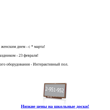
женским днем - с * марта!
аздником - 23 февраля!
го оборудования - Интерактивный пол.
Низкие цены на школьные доски!