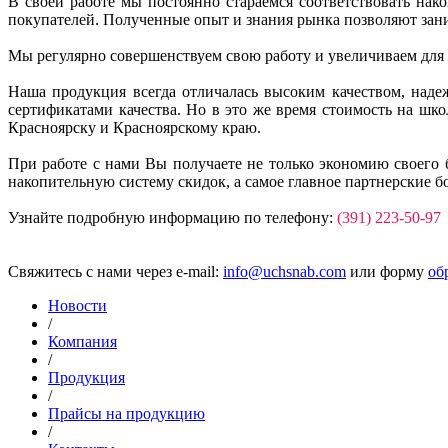
В своей работе мы постоянно стараемся соответствовать на
покупателей. Полученные опыт и знания рынка позволяют зан
Мы регулярно совершенствуем свою работу и увеличиваем для
Наша продукция всегда отличалась высоким качеством, над
сертификатами качества. Но в это же время стоимость на ш
Красноярску и Красноярскому краю.
При работе с нами Вы получаете не только экономию своего 
накопительную систему скидок, а самое главное партнерские б
Узнайте подробную информацию по телефону:
(391) 223-50-97
Свяжитесь с нами через e-mail:
info@uchsnab.com
или форму
об
Новости
/
Компания
/
Продукция
/
Прайсы на продукцию
/