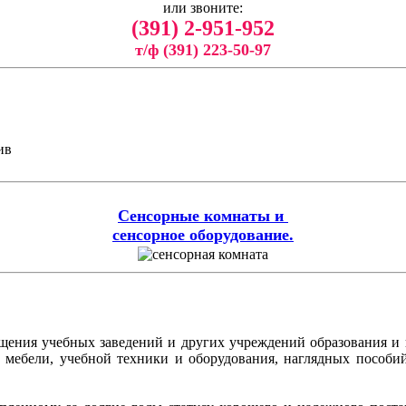
или звоните:
(391) 2-951-952
т/ф (391) 223-50-97
ив
Сенсорные комнаты и
сенсорное оборудование.
ащения учебных заведений и других учреждений образования и
ой мебели, учебной техники и оборудования, наглядных пособ