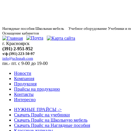
Наглядные
пособия Школьная мебель Учебное оборудование Учебники и п
Оснащение кабинетов
г. Красноярск
(391) 2-951-952
т/ф (391) 223-50-97
info@uchsnab.com
пн.- пт. с 9-00 до 19-00
Новости
Компания
Продукция
Прайсы на продукцию
Контакты
Интересно
НУЖНЫЕ ПРАЙСЫ ->
Скачать Прайс на учебники
Скачать Прайс на Школьную мебель
Скачать Прайс на Наглядные пособия
Классные журналы