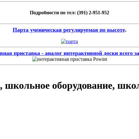
Подробности по тел: (391) 2-951-952
Парта ученическая регулируемая по высоте
.
ная приставка - аналог интерактивной доски всего за
, школьное оборудование, шко