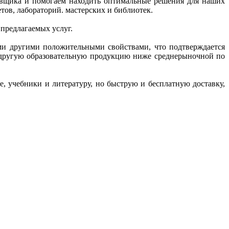
тавщика и помогаем находить оптимальные решения для наших
ов, лабораторий. мастерских и библиотек.
 предлагаемых услуг.
ми другими положительными свойствами, что подтверждается
и другую образовательную продукцию ниже среднерыночной по
, учебники и литературу, но быструю и бесплатную доставку,