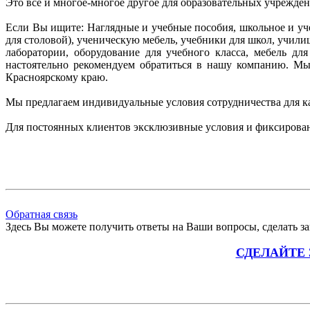
Это все и многое-многое другое для образовательных учрежде
Если Вы ищите: Наглядные и учебные пособия, школьное и уче
для столовой), ученическую мебель, учебники для школ, учил
лаборатории, оборудование для учебного класса, мебель д
настоятельно рекомендуем
обратиться в нашу компанию. М
Красноярскому краю.
Мы предлагаем индивидуальные условия сотрудничества для к
Для постоянных клиентов эксклюзивные условия и фиксирова
Обратная связь
Здесь Вы можете получить ответы на Ваши вопросы, сделать зак
СДЕЛАЙТЕ