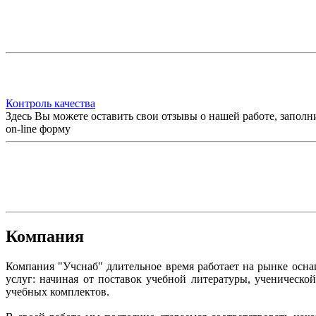
Контроль качества
Здесь Вы можете оставить свои отзывы о нашей работе, заполн
on-line форму
Компания
Компания "Учснаб" длительное время работает на рынке осн
услуг: начиная от поставок учебной литературы, ученическ
учебных комплектов.