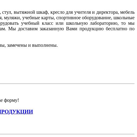
стул, вытяжной шкаф, кресло для учителя и директора, мебель
я, муляжи, учебные карты, спортивное оборудование, школьные
борудовать учебный класс или школьную лабораторию, то мы
ам. Мы доставим заказанную Вами продукцию бесплатно по
ны, замечены и выполнены.
ne форму!
ПРОДУКЦИИ