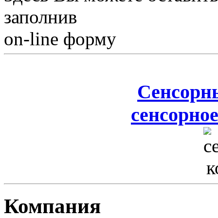
заполнив
on-line форму
Сенсорн
сенсорное
Компания