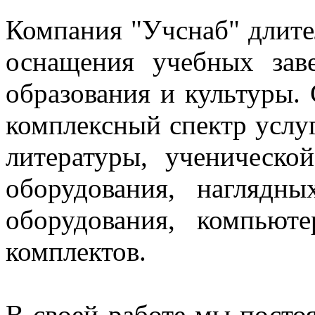
Компания "Учснаб" длите
оснащения учебных зав
образования и культуры.
комплексный спектр услуг
литературы, ученическо
оборудования, нагляд
оборудования, компьют
комплектов.
В своей работе мы постоя