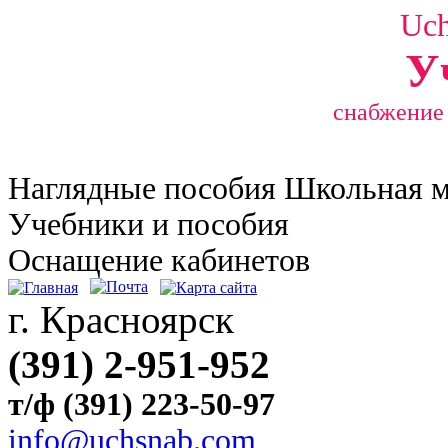
Uc
У
снабжение
Наглядные
пособия Школьная 
Учебники и пособия
Оснащение кабинетов
г. Красноярск
(391) 2-951-952
т/ф (391) 223-50-97
info@uchsnab.com