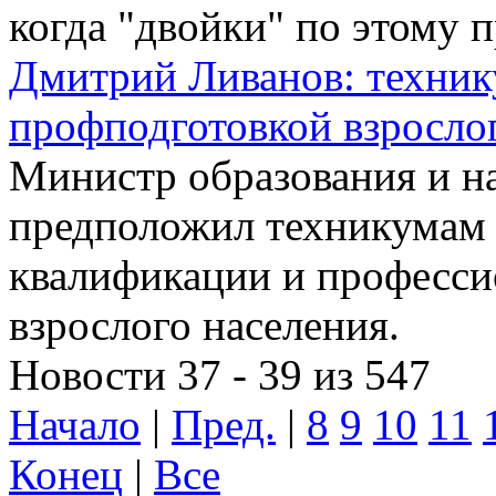
когда "двойки" по этому 
Дмитрий Ливанов: техник
профподготовкой взросло
Министр образования и н
предположил техникумам
квалификации и професси
взрослого населения.
Новости 37 - 39 из 547
Начало
|
Пред.
|
8
9
10
11
Конец
|
Все