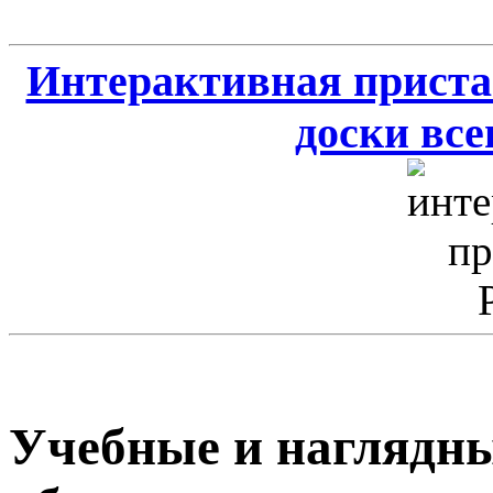
Интерактивная приста
доски всег
Учебные и наглядны