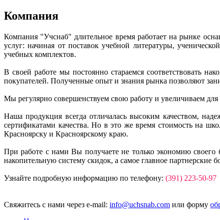
Компания
Компания "Учснаб" длительное время работает на рынке осн
услуг: начиная от поставок учебной литературы, ученическ
учебных комплектов.
В своей работе мы постоянно стараемся соответствовать на
покупателей. Полученные опыт и знания рынка позволяют зан
Мы регулярно совершенствуем свою работу и увеличиваем для
Наша продукция всегда отличалась высоким качеством, над
сертификатами качества. Но в это же время стоимость на ш
Красноярску и Красноярскому краю.
При работе с нами Вы получаете не только экономию своего 
накопительную систему скидок, а самое главное партнерские б
Узнайте подробную информацию по телефону:
(391) 223-50-97
Свяжитесь с нами через e-mail:
info@uchsnab.com
или форму
об