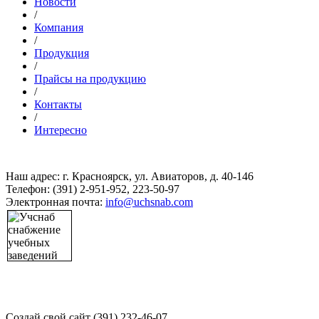
Новости
/
Компания
/
Продукция
/
Прайсы на продукцию
/
Контакты
/
Интересно
Наш адрес: г. Красноярск, ул. Авиаторов, д. 40-146
Телефон: (391) 2-951-952, 223-50-97
Электронная почта:
info@uchsnab.com
Создай свой сайт (391) 232-46-07