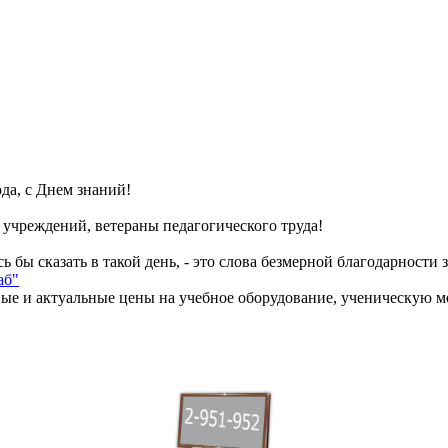
да, с Днем знаний!
 учреждений, ветераны педагогического труда!
ь бы сказать в такой день, - это слова безмерной благодарност
аб"
вые и актуальные цены на учебное оборудование, ученическую м