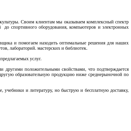
 культуры. Своим клиентам мы оказываем комплексный спектр
ий до спортивного оборудования, компьютеров и электронных
тавщика и помогаем находить оптимальные решения для наших
ов, лабораторий. мастерских и библиотек.
 предлагаемых услуг.
ми другими положительными свойствами, что подтверждается
и другую образовательную продукцию ниже среднерыночной по
, учебники и литературу, но быструю и бесплатную доставку,