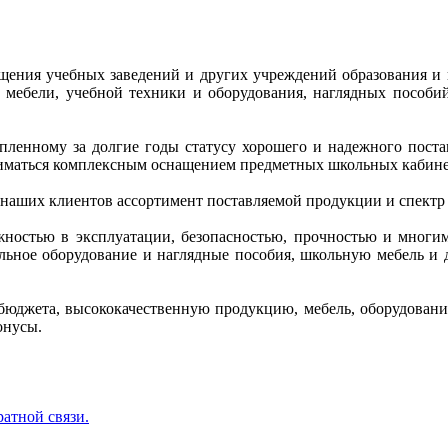
ащения учебных заведений и других учреждений образования и
ой мебели, учебной техники и оборудования, наглядных пособ
копленному за долгие годы статусу хорошего и надежного пос
иматься комплексным оснащением предметных школьных кабинет
 наших клиентов ассортимент поставляемой продукции и спектр
ежностью в эксплуатации, безопасностью, прочностью и многи
кольное оборудование и наглядные пособия, школьную мебель 
бюджета, высококачественную продукцию, мебель, оборудование
онусы.
ратной связи.