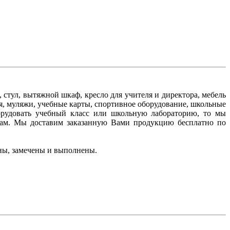
стул, вытяжной шкаф, кресло для учителя и директора, мебель
я, муляжи, учебные карты, спортивное оборудование, школьные
борудовать учебный класс или школьную лабораторию, то мы
ам. Мы доставим заказанную Вами продукцию бесплатно по
ны, замечены и выполнены.