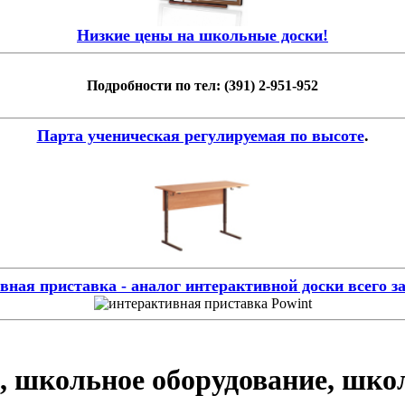
Низкие цены на школьные доски!
Подробности по тел: (391) 2-951-952
Парта ученическая регулируемая по высоте
.
ная приставка - аналог интерактивной доски всего за
, школьное оборудование, шко