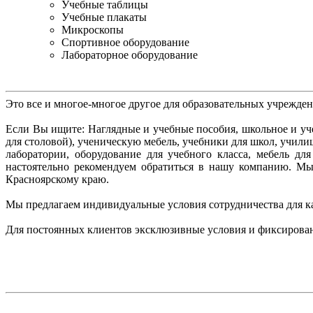
Учебные таблицы
Учебные плакаты
Микроскопы
Спортивное оборудование
Лабораторное оборудование
Это все и многое-многое другое для образовательных учрежде
Если Вы ищите: Наглядные и учебные пособия, школьное и уче
для столовой), ученическую мебель, учебники для школ, учил
лаборатории, оборудование для учебного класса, мебель д
настоятельно рекомендуем
обратиться в нашу компанию. М
Красноярскому краю.
Мы предлагаем индивидуальные условия сотрудничества для к
Для постоянных клиентов эксклюзивные условия и фиксирова