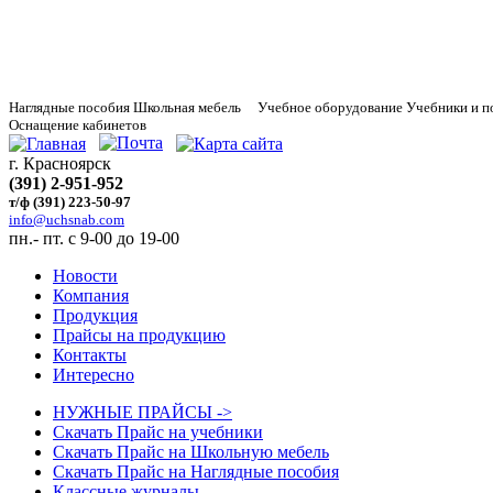
Наглядные
пособия Школьная мебель Учебное оборудование Учебники и п
Оснащение кабинетов
г. Красноярск
(391) 2-951-952
т/ф (391) 223-50-97
info@uchsnab.com
пн.- пт. с 9-00 до 19-00
Новости
Компания
Продукция
Прайсы на продукцию
Контакты
Интересно
НУЖНЫЕ ПРАЙСЫ ->
Скачать Прайс на учебники
Скачать Прайс на Школьную мебель
Скачать Прайс на Наглядные пособия
Классные журналы