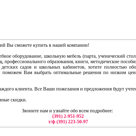
ний Вы сможете купить в нашей компании!
бное оборудование, школьную мебель (парта, ученический стол, 
ищ, профессионального образования, книги, методические пособи
ля детских садов и школьных кабинетов, хотите полностью о
ы поможем Вам выбрать оптимальные решения по низким цен
аждого клиента. Все Ваши пожелания и предложения будут учте
нные скидки.
Звоните нам и узнайте обо всем подробнее:
(391) 2-951-952
т/ф (391) 223-50-97