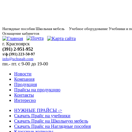
Наглядные
пособия Школьная мебель Учебное оборудование Учебники и п
Оснащение кабинетов
г. Красноярск
(391) 2-951-952
т/ф (391) 223-50-97
info@uchsnab.com
пн.- пт. с 9-00 до 19-00
Новости
Компания
Продукция
Прайсы на продукцию
Контакты
Интересно
НУЖНЫЕ ПРАЙСЫ ->
Скачать Прайс на учебники
Скачать Прайс на Школьную мебель
Скачать Прайс на Наглядные пособия
Классные журналы