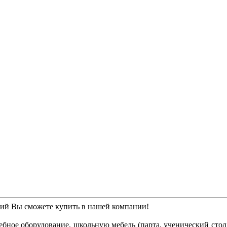
ний Вы сможете купить в нашей компании!
бное оборудование, школьную мебель (парта, ученический стол, 