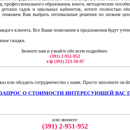
ищ, профессионального образования, книги, методические пособи
ля детских садов и школьных кабинетов, хотите полностью о
ы поможем Вам выбрать оптимальные решения по низким цен
аждого клиента. Все Ваши пожелания и предложения будут учте
нные скидки.
Звоните нам и узнайте обо всем подробнее:
(391) 2-951-952
т/ф (391) 223-50-97
аз или обсудить сотрудничество с нами. Просто заполните on-li
 ЗАПРОС О СТОИМОСТИ ИНТЕРЕСУЮЩЕЙ ВАС 
или звоните:
(391) 2-951-952