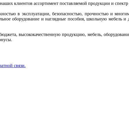
 наших клиентов ассортимент поставляемой продукции и спектр
ежностью в эксплуатации, безопасностью, прочностью и многи
кольное оборудование и наглядные пособия, школьную мебель 
бюджета, высококачественную продукцию, мебель, оборудование
онусы.
ратной связи.