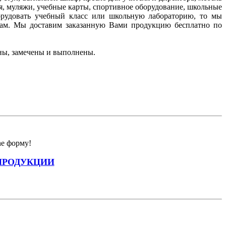
я, муляжи, учебные карты, спортивное оборудование, школьные
борудовать учебный класс или школьную лабораторию, то мы
ам. Мы доставим заказанную Вами продукцию бесплатно по
ны, замечены и выполнены.
ne форму!
ПРОДУКЦИИ