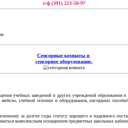
т/ф (391) 223-50-97
ив
Сенсорные комнаты и
сенсорное оборудование.
ащения учебных заведений и других учреждений образования и
ой мебели, учебной техники и оборудования, наглядных пособ
копленному за долгие годы статусу хорошего и надежного пос
иматься комплексным оснащением предметных школьных кабинет