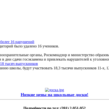
 более 16 нарушений
диторий было удалено 16 учеников.
охранительные органы, Роскомнадзор и министерство образова
и в дни сдачи госэкзамена и привлекать нарушителей к уголовно
 18 тысяч выпускников
ию школы, будут участвовать 18,3 тысячи выпускников 11-х, 12
Низкие цены на школьные доски!
Подробности по тел: (391) 2-951-952