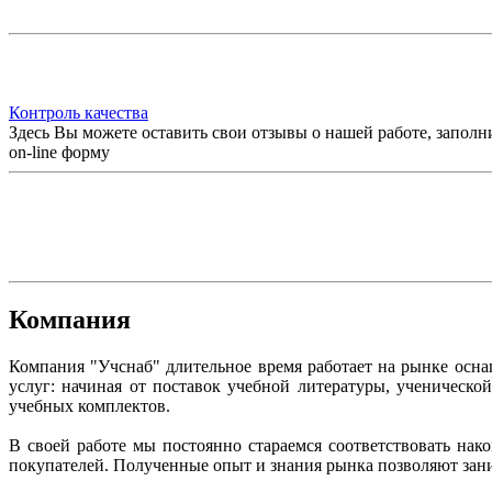
Контроль качества
Здесь Вы можете оставить свои отзывы о нашей работе, заполн
on-line форму
Компания
Компания "Учснаб" длительное время работает на рынке осн
услуг: начиная от поставок учебной литературы, ученическ
учебных комплектов.
В своей работе мы постоянно стараемся соответствовать на
покупателей. Полученные опыт и знания рынка позволяют зан