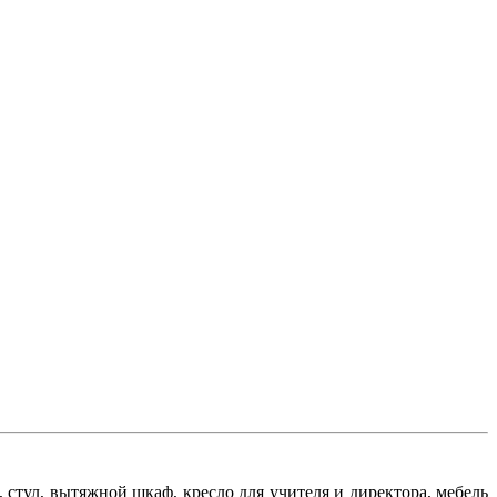
стул, вытяжной шкаф, кресло для учителя и директора, мебель