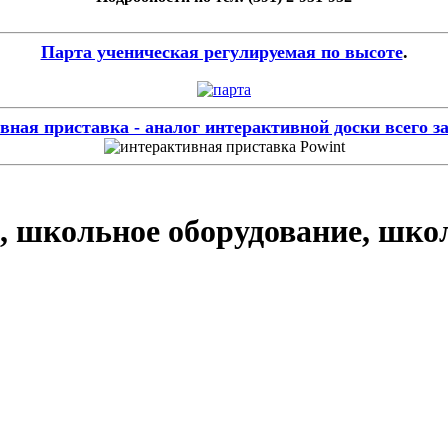
Парта ученическая регулируемая по высоте
.
ная приставка - аналог интерактивной доски всего за
, школьное оборудование, шко