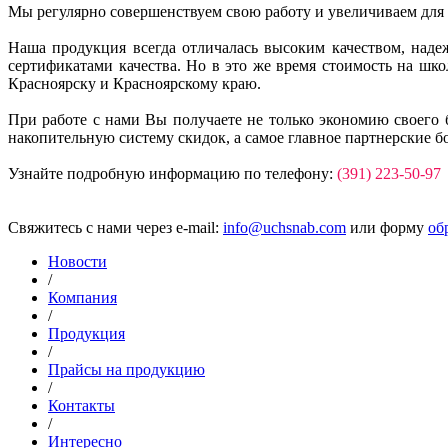
Мы регулярно совершенствуем свою работу и увеличиваем для
Наша продукция всегда отличалась высоким качеством, над
сертификатами качества. Но в это же время стоимость на ш
Красноярску и Красноярскому краю.
При работе с нами Вы получаете не только экономию своего 
накопительную систему скидок, а самое главное партнерские б
Узнайте подробную информацию по телефону:
(391) 223-50-97
Свяжитесь с нами через e-mail:
info@uchsnab.com
или форму
об
Новости
/
Компания
/
Продукция
/
Прайсы на продукцию
/
Контакты
/
Интересно